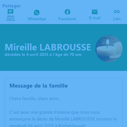
Partager
E-mail
SMS
WhatsApp
Facebook
Lien
Mireille LABROUSSE
décédée le 4 avril 2025 à l'âge de 70 ans
Message de la famille
Chère famille, chers amis,
C’est avec une grande tristesse que nous vous
annonçons le décès de Mireille LABROUSSE survenu le
vendredi 04 avril 2025 à Rochechouart.