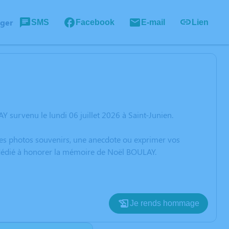
ager
SMS
Facebook
E-mail
Lien
 survenu le lundi 06 juillet 2026 à Saint-Junien.
 des photos souvenirs, une anecdote ou exprimer vos
n dédié à honorer la mémoire de Noël BOULAY.
Je rends hommage