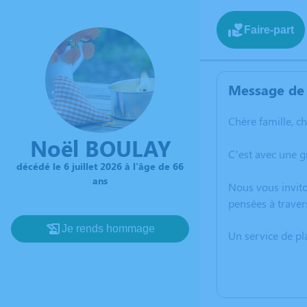
Faire-part
Message de 
Chère famille, c
Noël BOULAY
C’est avec une g
décédé le 6 juillet 2026 à l'âge de 66
ans
Nous vous invito
pensées à traver
Je rends hommage
Un service de p