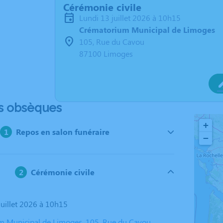
Cérémonie civile
lundi 13 juillet 2026 à 10h15
Crématorium Municipal de Limoges
105, Rue du Cavou
87100 Limoges
s obsèques
+
Repos en salon funéraire
−
Cérémonie civile
 juillet 2026 à 10h15
 Municipal de Limoges, 105, Rue du Cavou,