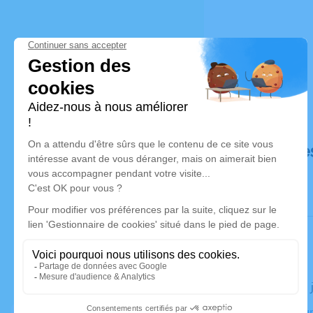
Déroulé de
Le lundi 13
Crématorium