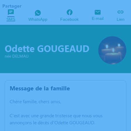
Partager
E-mail
SMS
WhatsApp
Facebook
Lien
Odette GOUGEAUD
née DELMAU
Message de la famille
Chère famille, chers amis,
C'est avec une grande tristesse que nous vous
annonçons le décès d’Odette GOUGEAUD.