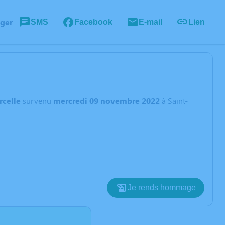
ager
SMS
Facebook
E-mail
Lien
rcelle
survenu
mercredi 09 novembre 2022
à Saint-
Je rends hommage