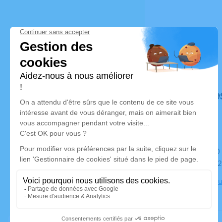
Déroulé de
Du jeudi 10 novembre 2022 à 10h30 au mardi 15
novembre 2
Chambre Fun