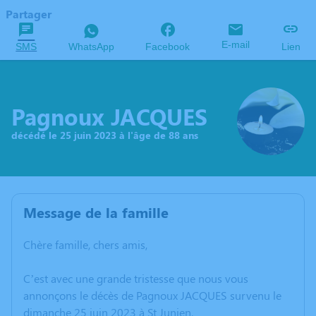
Partager
E-mail
SMS
WhatsApp
Facebook
Lien
Pagnoux JACQUES
décédé le 25 juin 2023 à l'âge de 88 ans
Message de la famille
Chère famille, chers amis,
C’est avec une grande tristesse que nous vous
annonçons le décès de Pagnoux JACQUES survenu le
dimanche 25 juin 2023 à St Junien.