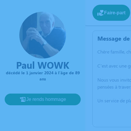
Faire-part
Message de 
Chère famille, c
Paul WOWK
C’est avec une g
décédé le 1 janvier 2024 à l'âge de 89
ans
Nous vous invito
pensées à traver
Je rends hommage
Un service de p