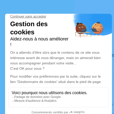
Déroulé de
Le vendred
Église Saint