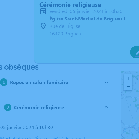
Cérémonie religieuse
vendredi 05 janvier 2024 à 10h30
Église Saint-Martial de Brigueuil
Rue de l'Église
16420 Brigueuil
s obsèques
+
Repos en salon funéraire
−
Cérémonie religieuse
i 05 janvier 2024 à 10h30
-Martial, Rue de l'Église, 16420 Brigueuil