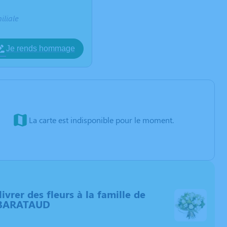
iliale
Je rends hommage
La carte est indisponible pour le moment.
livrer des fleurs à la famille de
BARATAUD