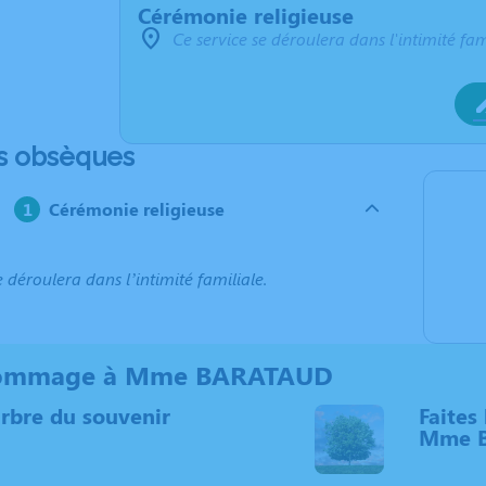
Cérémonie religieuse
Ce service se déroulera dans l'intimité fam
s obsèques
Cérémonie religieuse
e déroulera dans l’intimité familiale.
hommage à Mme BARATAUD
arbre du souvenir
Faites 
Mme 