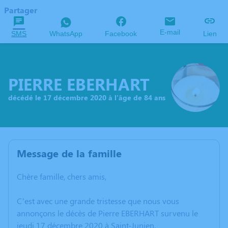
Partager
E-mail
SMS
WhatsApp
Facebook
Lien
PIERRE EBERHART
décédé le 17 décembre 2020 à l'âge de 84 ans
Message de la famille
Chère famille, chers amis,
C’est avec une grande tristesse que nous vous
annonçons le décès de Pierre EBERHART survenu le
jeudi 17 décembre 2020 à Saint-Junien.