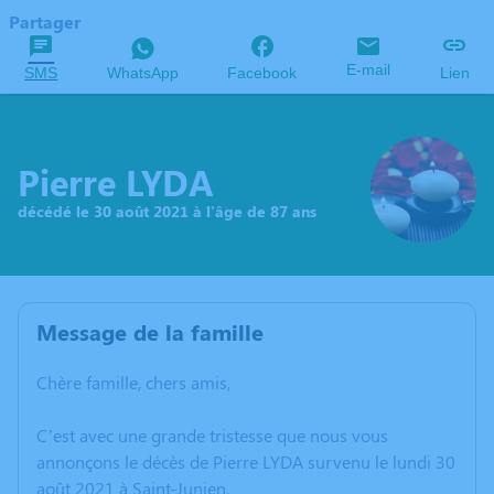
Partager
E-mail
SMS
WhatsApp
Facebook
Lien
Pierre LYDA
décédé le 30 août 2021 à l'âge de 87 ans
Message de la famille
Chère famille, chers amis,
C’est avec une grande tristesse que nous vous
annonçons le décès de Pierre LYDA survenu le lundi 30
août 2021 à Saint-Junien.