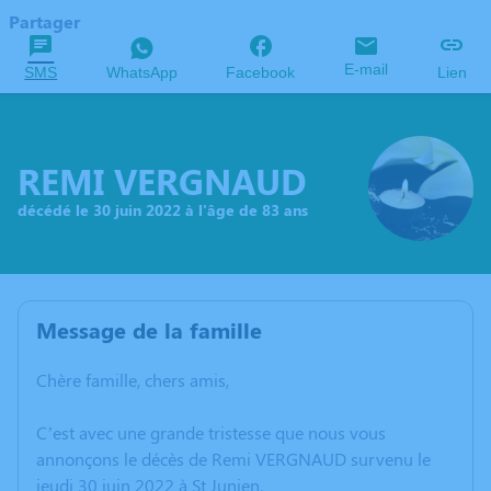
Partager
E-mail
SMS
WhatsApp
Facebook
Lien
REMI VERGNAUD
décédé le 30 juin 2022 à l'âge de 83 ans
Message de la famille
Chère famille, chers amis,
C’est avec une grande tristesse que nous vous
annonçons le décès de Remi VERGNAUD survenu le
jeudi 30 juin 2022 à St Junien.