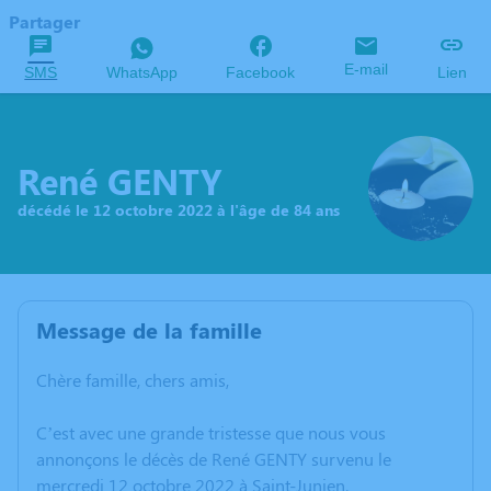
Partager
E-mail
SMS
WhatsApp
Facebook
Lien
René GENTY
décédé le 12 octobre 2022 à l'âge de 84 ans
Message de la famille
Chère famille, chers amis,
C’est avec une grande tristesse que nous vous
annonçons le décès de René GENTY survenu le
mercredi 12 octobre 2022 à Saint-Junien.