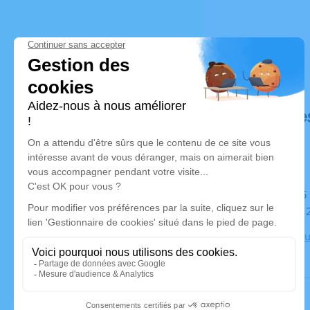
Déroulé de
Du jeudi 15 septembre 2022 à 12h30 au mardi 20
septembre 
Chambre Fun