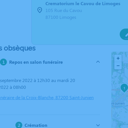
Crematorium le Cavou de Limoges
105 Rue du Cavou
87100 Limoges
s obsèques
+
Repos en salon funéraire
−
2022 à 08h00
1
éraire de la Croix-Blanche, 87200 Saint-Junien
Crémation