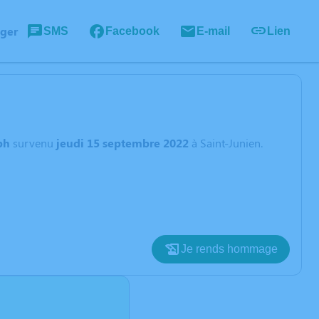
ager
SMS
Facebook
E-mail
Lien
ph
survenu
jeudi 15 septembre 2022
à Saint-Junien.
Je rends hommage