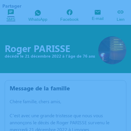
Partager
E-mail
SMS
WhatsApp
Facebook
Lien
Roger PARISSE
décédé le 21 décembre 2022 à l'âge de 76 ans
Message de la famille
Chère famille, chers amis,
C’est avec une grande tristesse que nous vous
annonçons le décès de Roger PARISSE survenu le
mercredi 21 décembre 2022 à Limoges.