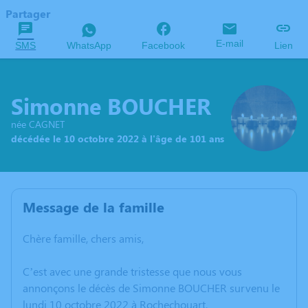
Partager
E-mail
SMS
WhatsApp
Facebook
Lien
Simonne BOUCHER
née CAGNET
décédée le 10 octobre 2022 à l'âge de 101 ans
Message de la famille
Chère famille, chers amis,
C’est avec une grande tristesse que nous vous
annonçons le décès de Simonne BOUCHER survenu le
lundi 10 octobre 2022 à Rochechouart.