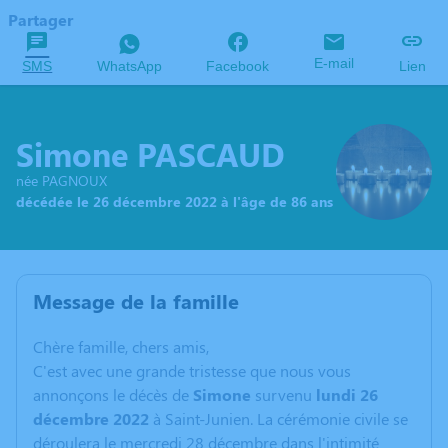
Partager
E-mail
SMS
WhatsApp
Facebook
Lien
Simone PASCAUD
née PAGNOUX
décédée le 26 décembre 2022 à l'âge de 86 ans
Message de la famille
C
hère famille, chers amis,
C'est avec une grande tristesse que nous vous
annonçons le décès de
Simone
survenu
lundi 26
décembre 2022
à Saint-Junien. La cérémonie civile se
déroulera le mercredi 28 décembre dans l'intimité