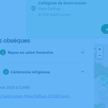
Collégiale de Saint-Junien
Place Deffuas
87200 Saint-Junien
s obsèques
+
Repos en salon funéraire
−
Cérémonie religieuse
4 mai 2023 à 11h00
e Saint-Junien, Place Deffuas, 87200 Saint-