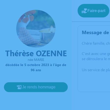
Faire-part
Message de 
Chère famille, c
Thérèse OZENNE
C'est avec une 
se déroulera le 
née MARIE
décédée le 5 octobre 2023 à l'âge de
Un service de p
96 ans
Je rends hommage