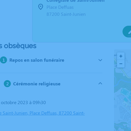
Place Deffuas
87200 Saint-Junien
s obsèques
+
Repos en salon funéraire
−
Cérémonie religieuse
0 octobre 2023 à 09h30
e Saint-Junien, Place Deffuas, 87200 Saint-