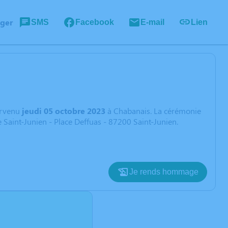
ager
SMS
Facebook
E-mail
Lien
rvenu
jeudi 05 octobre 2023
à Chabanais. La cérémonie
 Saint-Junien - Place Deffuas - 87200 Saint-Junien.
Je rends hommage