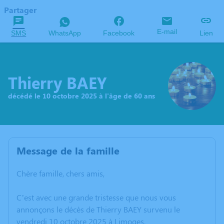
Partager
E-mail
SMS
WhatsApp
Facebook
Lien
Thierry BAEY
décédé le 10 octobre 2025 à l'âge de 60 ans
Message de la famille
Chère famille, chers amis,
C’est avec une grande tristesse que nous vous
annonçons le décès de Thierry BAEY survenu le
vendredi 10 octobre 2025 à Limoges.