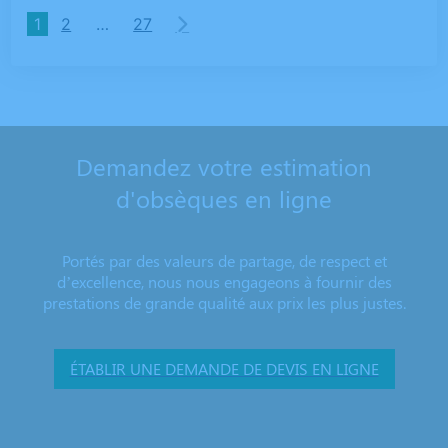
1
2
…
27
Demandez votre estimation
d'obsèques en ligne
Portés par des valeurs de partage, de respect et
d’excellence, nous nous engageons à fournir des
prestations de grande qualité aux prix les plus justes.
ÉTABLIR UNE DEMANDE DE DEVIS EN LIGNE