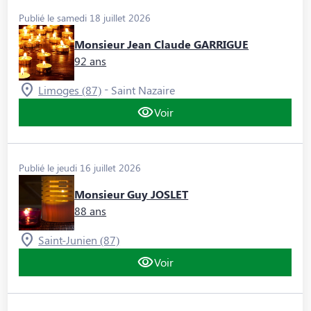
Publié le samedi 18 juillet 2026
Monsieur Jean Claude GARRIGUE
92 ans
-
Limoges (87)
Saint Nazaire
Voir
Publié le jeudi 16 juillet 2026
Monsieur Guy JOSLET
88 ans
Saint-Junien (87)
Voir