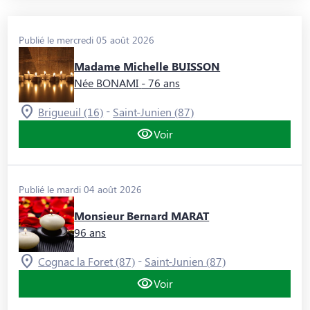
Publié le mercredi 05 août 2026
Madame Michelle BUISSON
Née BONAMI
- 76 ans
-
Brigueuil (16)
Saint-Junien (87)
Voir
Publié le mardi 04 août 2026
Monsieur Bernard MARAT
96 ans
-
Cognac la Foret (87)
Saint-Junien (87)
Voir