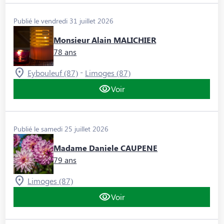
Publié le vendredi 31 juillet 2026
Monsieur Alain MALICHIER
78 ans
-
Eybouleuf (87)
Limoges (87)
Voir
Publié le samedi 25 juillet 2026
Madame Daniele CAUPENE
79 ans
Limoges (87)
Voir