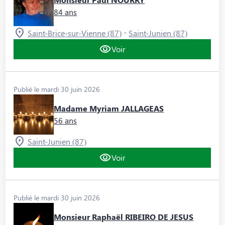
84 ans
-
Saint-Brice-sur-Vienne (87)
Saint-Junien (87)
Voir
Publié le mardi 30 juin 2026
Madame Myriam JALLAGEAS
56 ans
Saint-Junien (87)
Voir
Publié le mardi 30 juin 2026
Monsieur Raphaël RIBEIRO DE JESUS