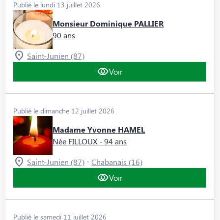
Publié le lundi 13 juillet 2026
Monsieur Dominique PALLIER
90 ans
Saint-Junien (87)
Voir
Publié le dimanche 12 juillet 2026
Madame Yvonne HAMEL
Née FILLOUX
- 94 ans
-
Saint-Junien (87)
Chabanais (16)
Voir
Publié le samedi 11 juillet 2026