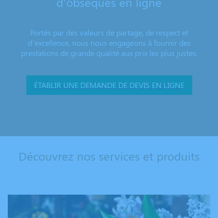
d'obsèques en ligne
Portés par des valeurs de partage, de respect et
d’excellence, nous nous engageons à fournir des
prestations de grande qualité aux prix les plus justes.
ÉTABLIR UNE DEMANDE DE DEVIS EN LIGNE
Découvrez nos services et produits