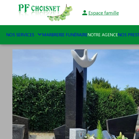
Aller
au
Espace famille
contenu
NOS SERVICES
MARBRERIE FUNÉRAIRE
NOTRE AGENCE
NOS PRES