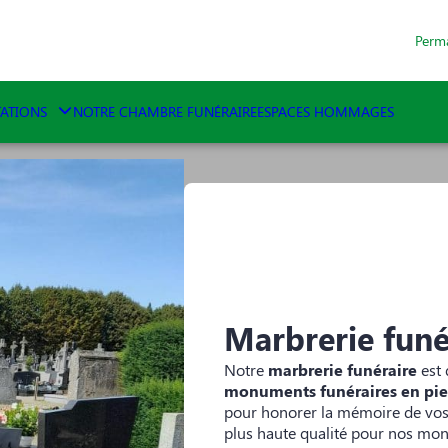
Perm
TATIONS
NOTRE CHAMBRE FUNÉRAIRE
ESPACES HOMMAGES
Marbrerie funé
Notre
marbrerie funéraire
est 
monuments funéraires en pier
pour honorer la mémoire de vos 
plus haute qualité pour nos monu