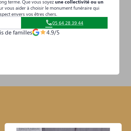
 long terme. Que vous soyez
une collectivité ou un
r vous aider à choisir le monument funéraire qui
espect envers vos êtres chers.
05 64 28 39 44
s de familles
4.9/5