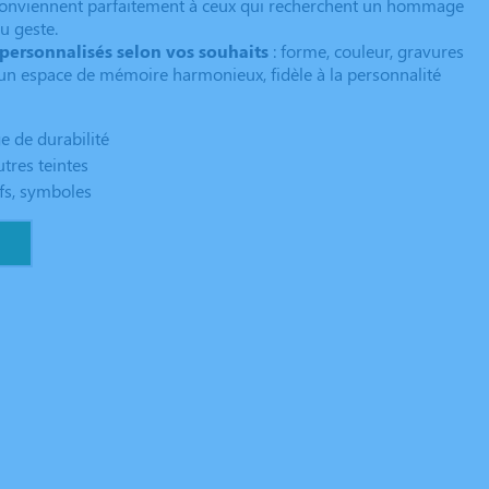
onviennent parfaitement à ceux qui recherchent un hommage
du geste.
personnalisés selon vos souhaits
: forme, couleur, gravures
 un espace de mémoire harmonieux, fidèle à la personnalité
e de durabilité
utres teintes
fs, symboles