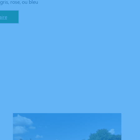
gris, rose, ou bleu
ire