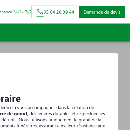
05 64 28 39 44
Demande de devis
anence 24/24 7j/7
raire
dédiée à vous accompagner dans la création de
re de granit
, des œuvres durables et respectueuses
défunts. Nous utilisons uniquement le granit de la
ments funéraires, assurant ainsi leur résistance aux