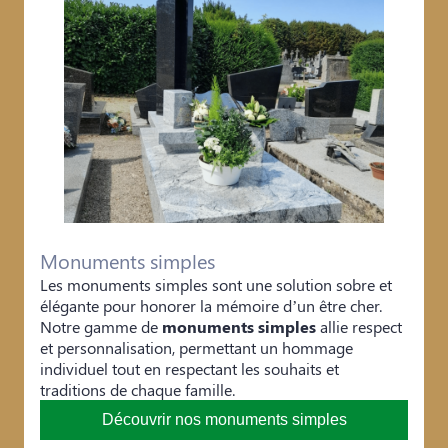
Monuments simples
Les monuments simples sont une solution sobre et
élégante pour honorer la mémoire d’un être cher.
Notre gamme de
monuments simples
allie respect
et personnalisation, permettant un hommage
individuel tout en respectant les souhaits et
traditions de chaque famille.
Découvrir nos monuments simples