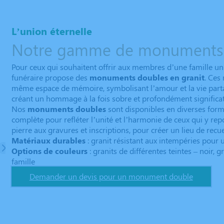
L’union éternelle
Notre gamme de monuments
Pour ceux qui souhaitent offrir aux membres d’une famille un
funéraire propose des
monuments doubles en granit
. Ces
même espace de mémoire, symbolisant l’amour et la vie partagé
créant un hommage à la fois sobre et profondément significati
Nos
monuments doubles
sont disponibles en diverses forme
complète pour refléter l’unité et l’harmonie de ceux qui y rep
pierre aux gravures et inscriptions, pour créer un lieu de rec
Matériaux durables
: granit résistant aux intempéries pour
Options de couleurs
: granits de différentes teintes – noir, 
famille
Demander un devis pour un monument double