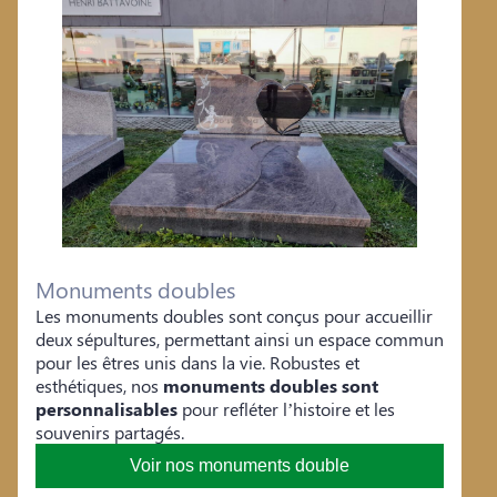
Monuments doubles
Les monuments doubles sont conçus pour accueillir
deux sépultures, permettant ainsi un espace commun
pour les êtres unis dans la vie. Robustes et
esthétiques, nos
monuments doubles sont
personnalisables
pour refléter l’histoire et les
souvenirs partagés.
Voir nos monuments double