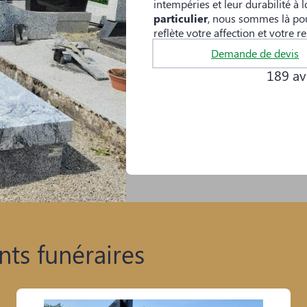
intempéries et leur durabilité à
particulier
, nous sommes là pou
reflète votre affection et votre r
Demande de devis
189 avi
ts funéraires