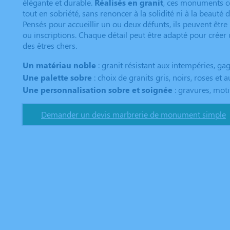
élégante et durable.
Réalisés en granit
, ces monuments c
tout en sobriété, sans renoncer à la solidité ni à la beauté 
Pensés pour accueillir un ou deux défunts, ils peuvent être
ou inscriptions. Chaque détail peut être adapté pour créer
des êtres chers.
Un matériau noble
: granit résistant aux intempéries, gag
Une palette sobre
: choix de granits gris, noirs, roses et a
Une personnalisation sobre et soignée
: gravures, moti
Demander un devis marbrerie de monument simple