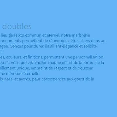
 doubles
 lieu de repos commun et éternel, notre marbrerie
 monuments permettent de réunir deux êtres chers dans un
e. Conçus pour durer, ils allient élégance et solidité,
f.
s, couleurs, et finitions, permettant une personnalisation
osent. Vous pouvez choisir chaque détail, de la forme de la
ueillement unique, empreint de respect et de douceur.
 une mémoire éternelle
gris, rose, et autres, pour correspondre aux goûts de la