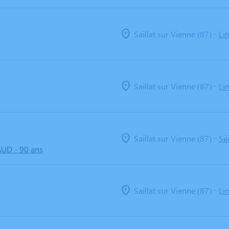
-
Saillat sur Vienne (87)
Li
-
Saillat sur Vienne (87)
Li
-
Saillat sur Vienne (87)
Sa
AUD
- 90 ans
-
Saillat sur Vienne (87)
Li