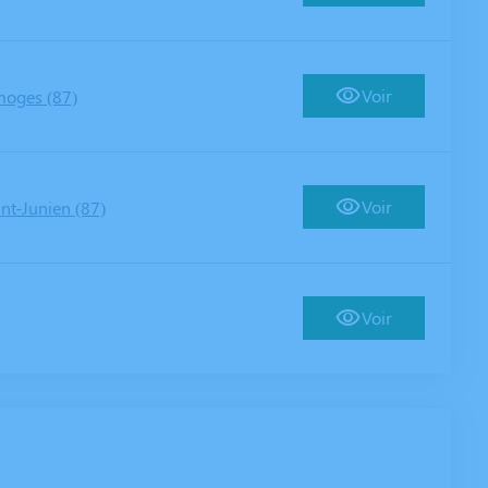
Voir
moges (87)
Voir
int-Junien (87)
Voir