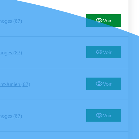
Voir
moges (87)
Voir
moges (87)
Voir
int-Junien (87)
Voir
moges (87)