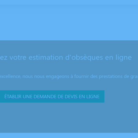
z votre estimation d'obsèques en ligne
excellence, nous nous engageons à fournir des prestations de grand
ÉTABLIR UNE DEMANDE DE DEVIS EN LIGNE