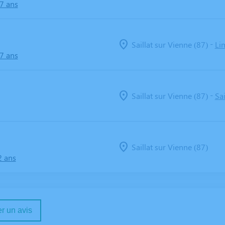
87 ans
-
Saillat sur Vienne (87)
Li
77 ans
-
Saillat sur Vienne (87)
Sa
Saillat sur Vienne (87)
2 ans
r un avis