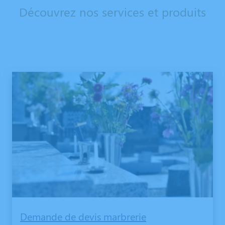
Découvrez nos services et produits
Demande de devis marbrerie