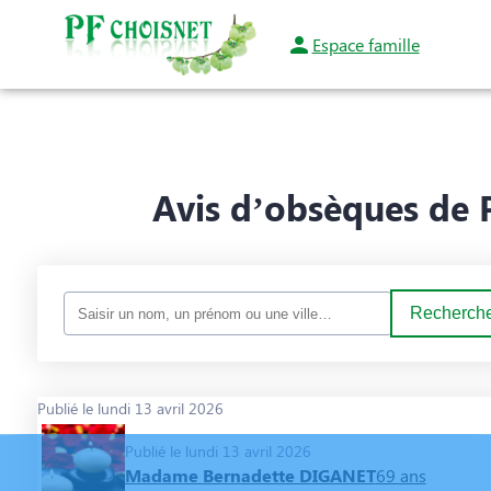
Espace famille
NOS SERVICES
MARBRERIE FUNÉRAIRE
NOTRE AGENCE
NOS PRES
Avis d’obsèques de 
Recherche
Publié le lundi 13 avril 2026
Publié le lundi 13 avril 2026
Madame Bernadette DIGANET
69 ans