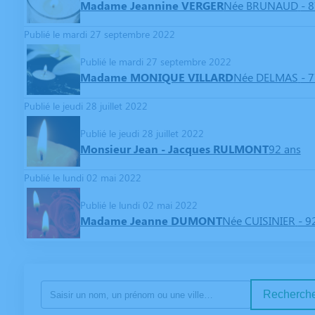
Madame Jeannine VERGER
Née BRUNAUD
- 
Publié le mardi 27 septembre 2022
Publié le mardi 27 septembre 2022
Madame MONIQUE VILLARD
Née DELMAS
- 
Publié le jeudi 28 juillet 2022
Publié le jeudi 28 juillet 2022
Monsieur Jean - Jacques RULMONT
92 ans
Publié le lundi 02 mai 2022
Publié le lundi 02 mai 2022
Madame Jeanne DUMONT
Née CUISINIER
- 9
Recherche