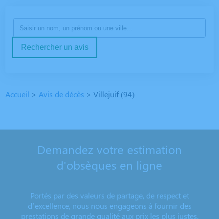
Rechercher un avis
Accueil
>
Avis de décès
>
Villejuif (94)
Demandez votre estimation
d'obsèques en ligne
Portés par des valeurs de partage, de respect et
d’excellence, nous nous engageons à fournir des
prestations de grande qualité aux prix les plus justes.